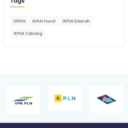
Tags
DPPLN
IKPLN Pusat
IKPLN Daerah
IKPLN Cabang