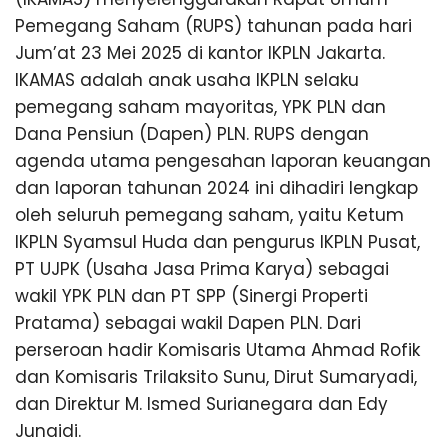
u
Pemegang Saham (RUPS) tahunan pada hari
n
g
Jum’at 23 Mei 2025 di kantor IKPLN Jakarta.
IKAMAS adalah anak usaha IKPLN selaku
pemegang saham mayoritas, YPK PLN dan
Dana Pensiun (Dapen) PLN. RUPS dengan
agenda utama pengesahan laporan keuangan
dan laporan tahunan 2024 ini dihadiri lengkap
oleh seluruh pemegang saham, yaitu Ketum
IKPLN Syamsul Huda dan pengurus IKPLN Pusat,
PT UJPK (Usaha Jasa Prima Karya) sebagai
wakil YPK PLN dan PT SPP (Sinergi Properti
Pratama) sebagai wakil Dapen PLN. Dari
perseroan hadir Komisaris Utama Ahmad Rofik
dan Komisaris Trilaksito Sunu, Dirut Sumaryadi,
dan Direktur M. Ismed Surianegara dan Edy
Junaidi.