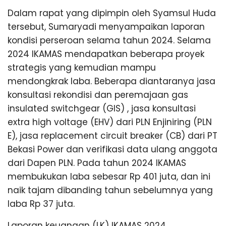
Dalam rapat yang dipimpin oleh Syamsul Huda
tersebut, Sumaryadi menyampaikan laporan
kondisi perseroan selama tahun 2024. Selama
2024 IKAMAS mendapatkan beberapa proyek
strategis yang kemudian mampu
mendongkrak laba. Beberapa diantaranya jasa
konsultasi rekondisi dan peremajaan gas
insulated switchgear (GIS) , jasa konsultasi
extra high voltage (EHV) dari PLN Enjiniring (PLN
E), jasa replacement circuit breaker (CB) dari PT
Bekasi Power dan verifikasi data ulang anggota
dari Dapen PLN. Pada tahun 2024 IKAMAS
membukukan laba sebesar Rp 401 juta, dan ini
naik tajam dibanding tahun sebelumnya yang
laba Rp 37 juta.
Laporan keuangan (LK) IKAMAS 2024