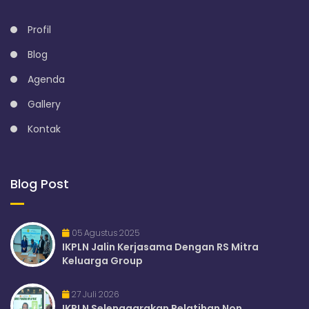
Profil
Blog
Agenda
Gallery
Kontak
Blog Post
05 Agustus 2025
IKPLN Jalin Kerjasama Dengan RS Mitra
Keluarga Group
27 Juli 2026
IKPLN Selenggarakan Pelatihan Non